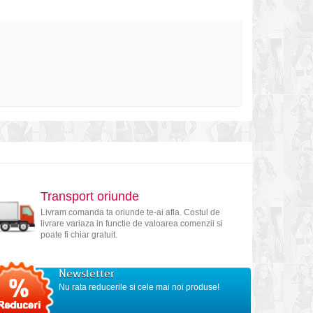
Transport oriunde
Livram comanda ta oriunde te-ai afla. Costul de
livrare variaza in functie de valoarea comenzii si
poate fi chiar gratuit.
Newsletter
Nu rata reducerile si cele mai noi produse!