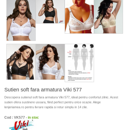
Sutien soft fara armatura Viki 577
Descopera sutienul soft fara armatura Viki 577, ideal pentru confortul zilnic. Acest
sutien ofera sustinere usoara, fiind perfect pentru orice ocazie. Alege
lenjeriamea.ro pentru livrare rapida si retur simplu in 14 zile.
Cod : VK577 -
in stoc