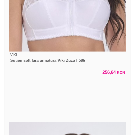
VIKI
Sutien soft fara armatura Viki Zuza I 586
256,64
RON