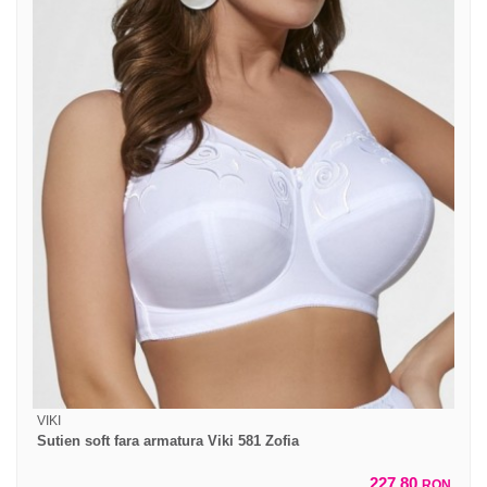
VIKI
Sutien soft fara armatura Viki 581 Zofia
227,80
RON