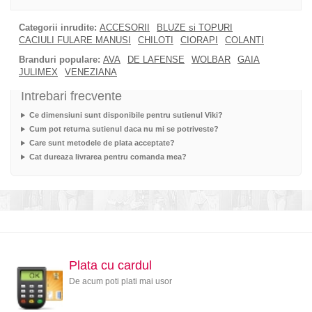
Categorii inrudite:
ACCESORII
BLUZE si TOPURI
CACIULI FULARE MANUSI
CHILOTI
CIORAPI
COLANTI
Branduri populare:
AVA
DE LAFENSE
WOLBAR
GAIA
JULIMEX
VENEZIANA
Intrebari frecvente
Ce dimensiuni sunt disponibile pentru sutienul Viki?
Cum pot returna sutienul daca nu mi se potriveste?
Care sunt metodele de plata acceptate?
Cat dureaza livrarea pentru comanda mea?
Plata cu cardul
De acum poti plati mai usor