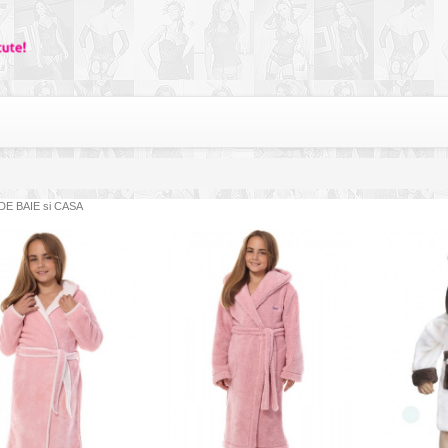
DE BAIE si CASA