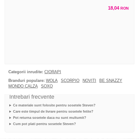
18,04
RON
Categorii inrudite:
CIORAPI
Branduri populare:
WOLA
SCORPIO
NOVITI
BE SNAZZY
MONDO CALZA
SOXO
Intrebari frecvente
Ce materiale sunt folosite pentru sosetele Steven?
Care este timpul de livrare pentru sosetele fetite?
Pot returna sosetele daca nu sunt multumit?
Cum pot plati pentru sosetele Steven?