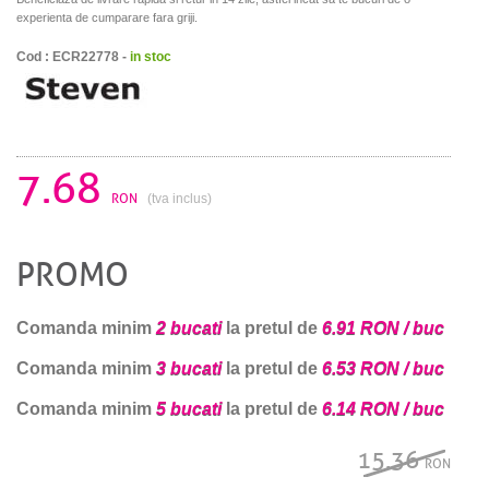
experienta de cumparare fara griji.
Cod : ECR22778 -
in stoc
7.68
RON
(tva inclus)
PROMO
Comanda minim
2 bucati
la pretul de
6.91 RON / buc
Comanda minim
3 bucati
la pretul de
6.53 RON / buc
Comanda minim
5 bucati
la pretul de
6.14 RON / buc
15.36
RON