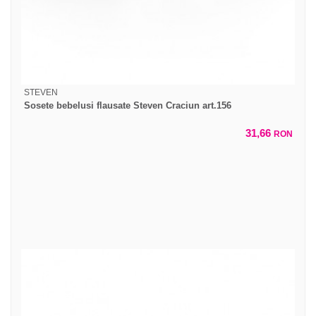
STEVEN
Sosete bebelusi flausate Steven Craciun art.156
31,66
RON