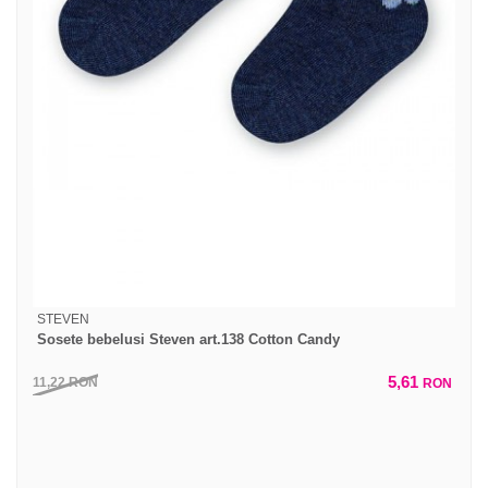
STEVEN
Sosete bebelusi Steven art.138 Cotton Candy
5,61
11,22
RON
RON